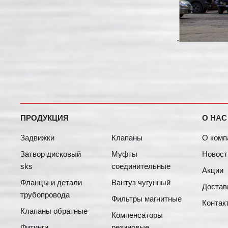
.
ПРОДУКЦИЯ
О НАС
Задвижки
Клапаны
О комп
Затвор дисковый
Муфты
Новост
sks
соединительные
Акции
Фланцы и детали
Вантуз чугунный
Достав
трубопровода
Фильтры магнитные
Контак
Клапаны обратные
Компенсаторы
Фитинги
резиновые