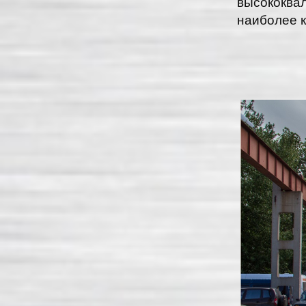
высококва
наиболее 