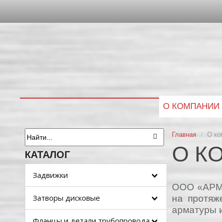
О КОМПАНИИ
Главная
/
О ко
О К
КАТАЛОГ
Задвижки
ООО «АРМА
Затворы дисковые
на протяж
арматуры 
Фланцы и детали трубопровода